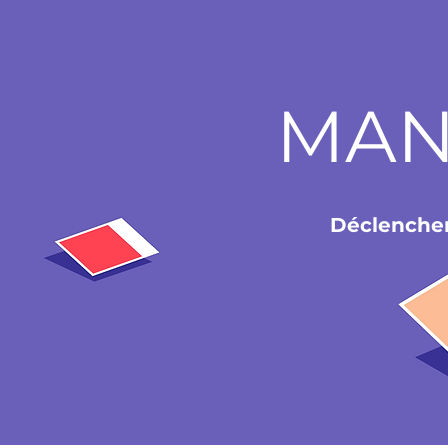
MAN
Déclencher