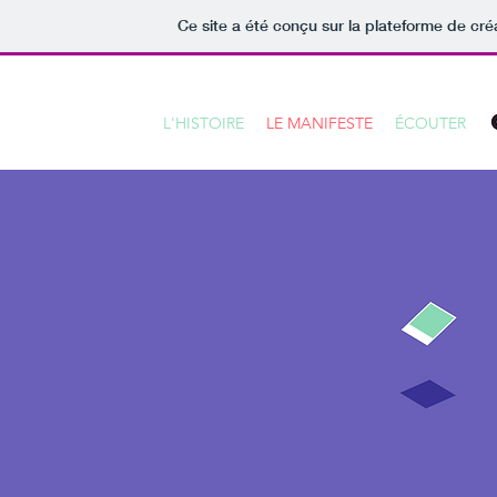
Ce site a été conçu sur la plateforme de cré
L'HISTOIRE
LE MANIFESTE
ÉCOUTER
C